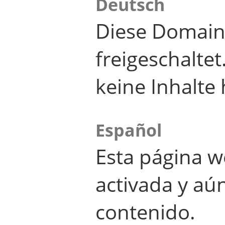
Deutsch
Diese Domain
freigeschalte
keine Inhalte 
Español
Esta página w
activada y aú
contenido.