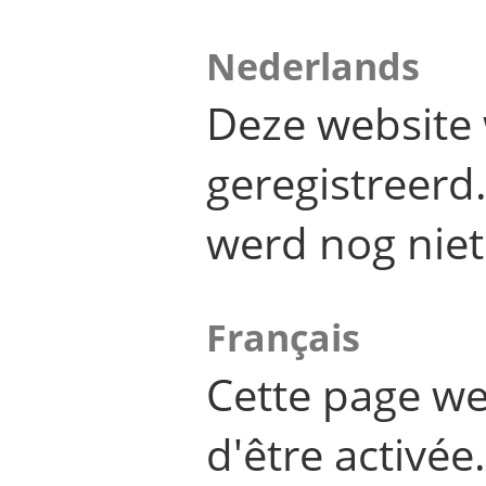
Nederlands
Deze website 
geregistreer
werd nog niet
Français
Cette page we
d'être activée.