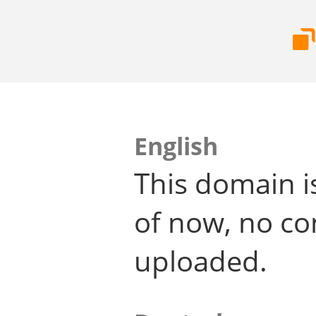
English
This domain i
of now, no co
uploaded.